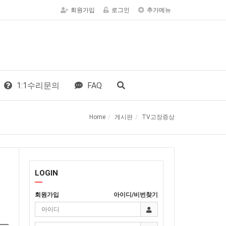
회원가입
로그인
추가메뉴
1:1수리문의
FAQ
Home
게시판
TV고장증상
LOGIN
회원가입
아이디/비번찾기