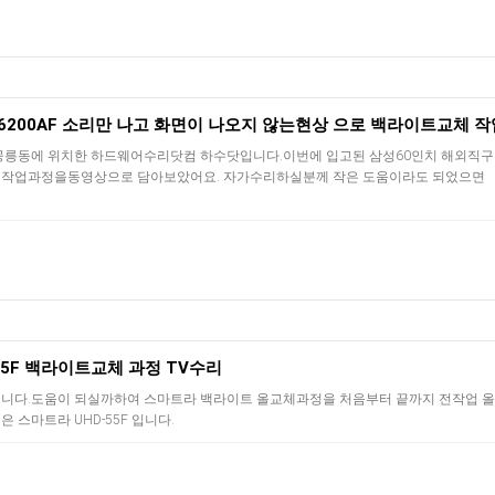
0J6200AF 소리만 나고 화면이 나오지 않는현상 으로 백라이트교체 작
공릉동에 위치한 하드웨어수리닷컴 하수닷입니다.이번에 입고된 삼성60인치 해외직구 
작업과정을동영상으로 담아보았어요. 자가수리하실분께 작은 도움이라도 되었으면
55F 백라이트교체 과정 TV수리
니다.도움이 되실까하여 스마트라 백라이트 올교체과정을 처음부터 끝까지 전작업 
 스마트라 UHD-55F 입니다.