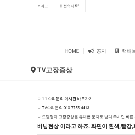
북마크
접속자 52
HOME
공지
택배
TV고장증상
ㅁ
1:1 수리문의 게시판 바로가기
ㅁ TV수리문의 010-7755-4413
ㅁ 모델명과 고장증상을 휴대폰 문자로 남겨 주시면 빠른
버닝현상 이라고 하죠. 화면이 흰색,빨강,파