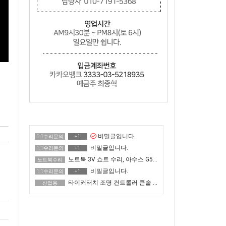
비밀글입니다.
1:1수리문의
+1
비밀글입니다.
1:1수리문의
+1
노트북 3V 쇼트 수리, 아수스 G513QR 전원 안 켜짐
노트북수리
비밀글입니다.
1:1수리문의
+1
타이커터치 조명 컨트롤러 콘솔 화면 안 나옴 메인보드 수리
산업용