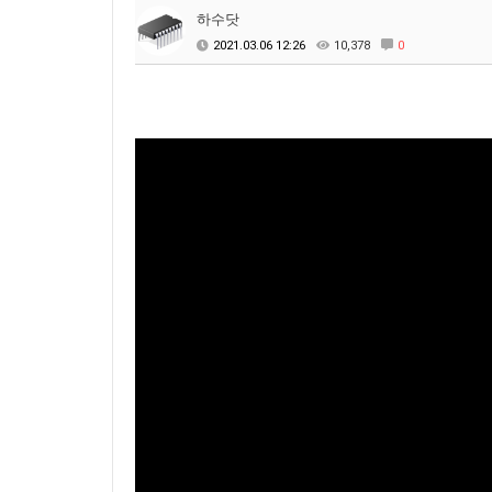
하수닷
2021.03.06 12:26
10,378
0