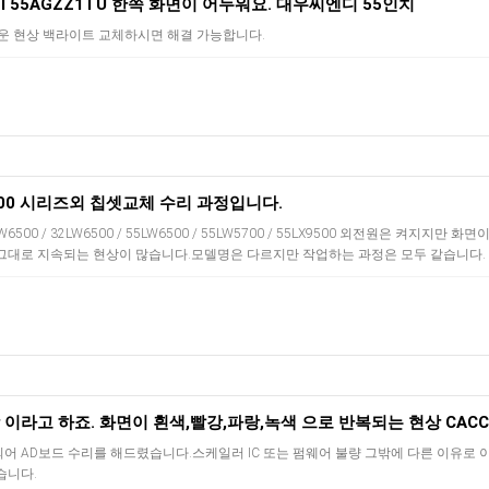
 T55AGZZ1TU 한쪽 화면이 어두워요. 대우씨엔디 55인치
두운 현상 백라이트 교체하시면 해결 가능합니다.
6500 시리즈외 칩셋교체 수리 과정입니다.
2LW6500 / 32LW6500 / 55LW6500 / 55LW5700 / 55LX9500 외전원은 켜지지만 화면
그대로 지속되는 현상이 많습니다.모델명은 다르지만 작업하는 과정은 모두 같습니다.
라고 하죠. 화면이 흰색,빨강,파랑,녹색 으로 반복되는 현상 CACC 55CKUHD TV수
어 AD보드 수리를 해드렸습니다.스케일러 IC 또는 펌웨어 불량 그밖에 다른 이유로 
습니다.