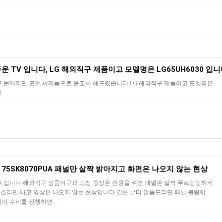
운 TV 입니다, LG 해외직구 제품이고 모델명은 LG65UH6030 입니
 문제지만 모두 새제품으로 올교체 해드렸습니다.LG 해외직구 제품이고 모델명은
.
V 75SK8070PUA 패널만 살짝 밝아지고 화면은 나오지 않는 현상
70PUA 입니다.해외직구 상품이구요.고장 증상은 전원을 켜면 패널은 살짝 푸르딩딩하게
소리만 나고 영상은 나오지 않는 현상입니다.결론 부터 말씀드리면 패널 불량이
없이 수리를 진행하면…