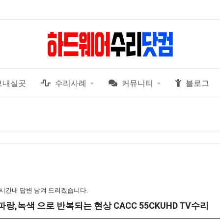
보내실곳
수리사례
커뮤니티
블로그
 시간내 답변 남겨 드리겠습니다.
랑,녹색 으로 반복되는 현상 CACC 55CKUHD TV수리