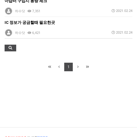
아답터 구입시 용량 체크
2021.02.24
하수닷
7,351
IC 정보가 궁금할때 필요한곳
2021.02.24
하수닷
6,421
1