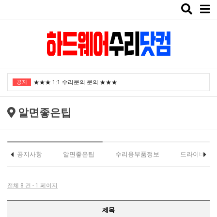
Toggle
naviga
"노트북부서" 1월 임시휴가 안내
공지
★★★ 1:1 수리문의 문의 ★★★
2025년 8월 휴가안내입니다.
알면좋은팁
2024년 한가위 휴일 안내
택배비인상안내
"노트북부서" 1월 임시휴가 안내
공지사항
알면좋은팁
수리용부품정보
드라이버
★★★ 1:1 수리문의 문의 ★★★
2025년 8월 휴가안내입니다.
전체 8 건 - 1 페이지
2024년 한가위 휴일 안내
제목