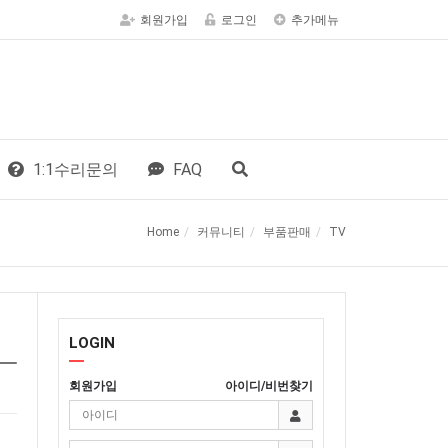
회원가입
로그인
추가메뉴
1:1수리문의
FAQ
Home
커뮤니티
부품판매
TV
LOGIN
회원가입
아이디/비번찾기