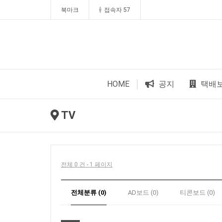
북마크
접속자 57
HOME
공지
택배
TV
전체 0 건 - 1 페이지
전체분류 (0)
AD보드 (0)
티콘보드 (0)