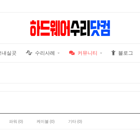
보내실곳
수리사례
커뮤니티
블로그
파워 (0)
케이블 (0)
기타 (0)