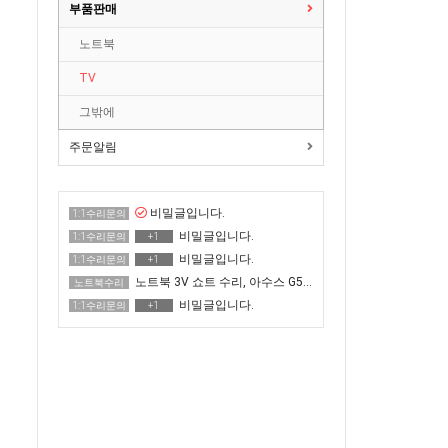
부품판매
노트북
TV
그밖에
주문알림
비밀글입니다.
1:1수리문의
비밀글입니다.
1:1수리문의
+1
비밀글입니다.
1:1수리문의
+1
노트북 3V 쇼트 수리, 아수스 G513QR 전원 안 켜짐
노트북수리
비밀글입니다.
1:1수리문의
+1