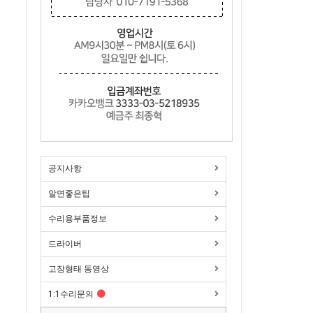
공지사항
알면좋은팁
수리용부품정보
드라이버
고장형태 동영상
1:1수리문의