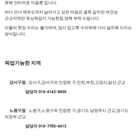
못해 안타까운 마음뿐 입니다.
바다 건너 제푸도까지 날아가고 싶은 마음은 굴뚝 같지만 여건상
근교지역만 유상픽업이 가능한점 양해 부탁 드립니다.
아울러 현장 수리는 불가하며, 당사 입고후 수리뒤에 다시 설치해 드리는
방식입니다.
픽업가능한 지역
강서구점
: 강서구,강서구와 인접한 구,인천,부천,고양시,일산 근교
담당자 010-4142-8035
노원구점
: 노원구,노원구와 인접한 구,경기도 남양주시 근교,경기도
의정부 근교
담당자 010-7755-4413