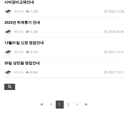
서버장비교체안내
하수닷
7,228
2023.12.28
2022년 하계휴가 안내
하수닷
9,336
2022.08.06
12월31일 신정 영업안내
하수닷
9,918
2021.12.31
25일 성탄절 영업안내
하수닷
8,466
2021.12.21
1
2