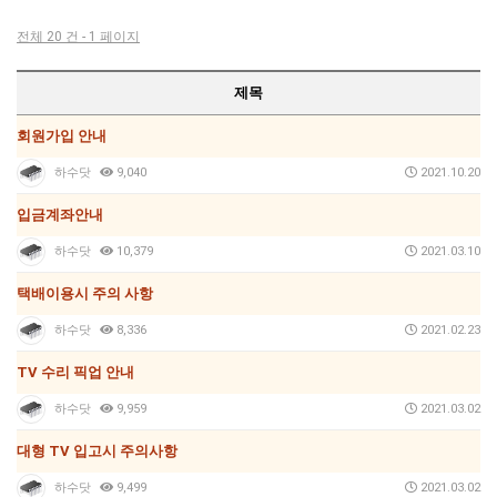
전체 20 건 - 1 페이지
제목
회원가입 안내
하수닷
9,040
2021.10.20
입금계좌안내
하수닷
10,379
2021.03.10
택배이용시 주의 사항
하수닷
8,336
2021.02.23
TV 수리 픽업 안내
하수닷
9,959
2021.03.02
대형 TV 입고시 주의사항
하수닷
9,499
2021.03.02