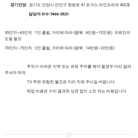
경기안양
: 경기도 안양시 만안구 창방로 41 포거스 라인프라자 402호
담당자 010-7466-0521
55인치~65인치 : 1인 출발, 거리에 따라 (왕복 : 6만원~12만원) 의뢰인의
도움 필요
70인치~75인치 : 2인 출발, 거리에 따라 (왕복 : 14만원~22만원)
주차가 어려운 지역 또는 유료 주차를 해야 할경우 미리 알려
주셔야 하며
TV 주변 위험한 물건은 미리 치워 주시길 바랍니다.
픽업 비용은 수리 결과와 상관 없이 소진 되는 비용입니다.