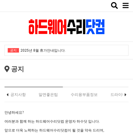
Toggle
naviga
"노트북부서" 1월 임시휴가 안내
★★★ 1:1 수리문의 문의 ★★★
공지
2025년 8월 휴가안내입니다.
2024년 한가위 휴일 안내
공지
택배비인상안내
"노트북부서" 1월 임시휴가 안내
★★★ 1:1 수리문의 문의 ★★★
공지사항
알면좋은팁
수리용부품정보
드라이버
2025년 8월 휴가안내입니다.
안녕하세요?
2024년 한가위 휴일 안내
여러분과 함께 하는 하드웨어수리닷컴 운영자 하수닷 입니다.
택배비인상안내
앞으로 더욱 노력하는 하드웨어수리닷컴이 될 것을 약속 드리며,