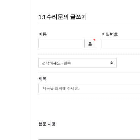
1:1수리문의 글쓰기
이름
비밀번호
제목
본문 내용