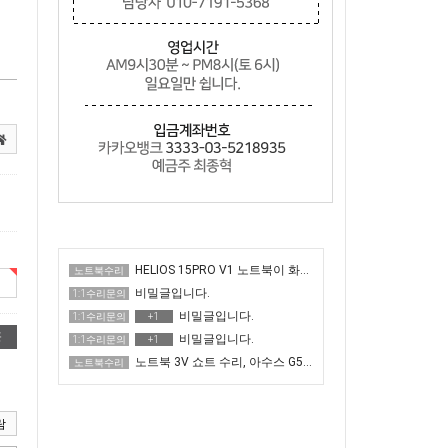
HELIOS 15PRO V1 노트북이 화면이 매우 어두운 증상 수리
노트북수리
비밀글입니다.
1:1수리문의
비밀글입니다.
1:1수리문의
+1
콘
비밀글입니다.
1:1수리문의
+1
노트북 3V 쇼트 수리, 아수스 G513QR 전원 안 켜짐
노트북수리
람