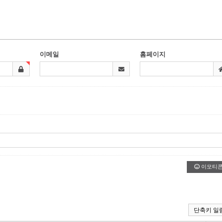
이메일
홈페이지
이모티
단축키 일