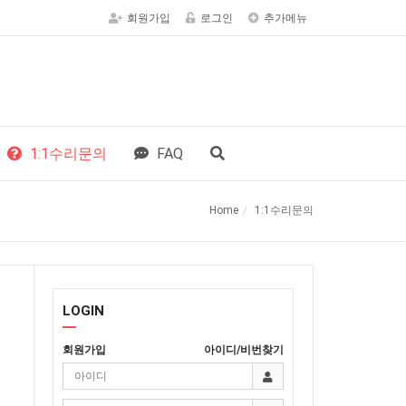
회원가입
로그인
추가메뉴
1:1수리문의
FAQ
Home
1:1수리문의
LOGIN
회원가입
아이디/비번찾기