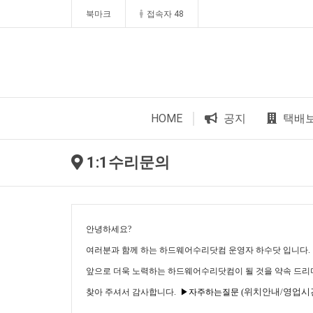
북마크
접속자 48
HOME
공지
택배
1:1수리문의
안녕하세요?
여러분과 함께 하는 하드웨어수리닷컴 운영자 하수닷 입니다.
앞으로 더욱 노력하는 하드웨어수리닷컴이 될 것을 약속 드리
(위치안내/영업시
찾아
주셔서 감사합니다.
▶자주하는질문