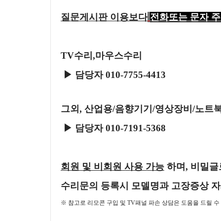
질문게시판 이용보다
전화또는 문자 
TV수리,마우스수리
▶ 담당자 010-7755-4413
그외, 산업용/음향기기/영상장비/노트북
▶ 담당자 010-7191-5368
회원 및 비회원 사용 가능
하며, 비밀글
수리문의 등록시 모델명과 고장증상
자
※ 참고로 리모콘 구입 및 TV패널 파손 상담은 도움을 드릴 수