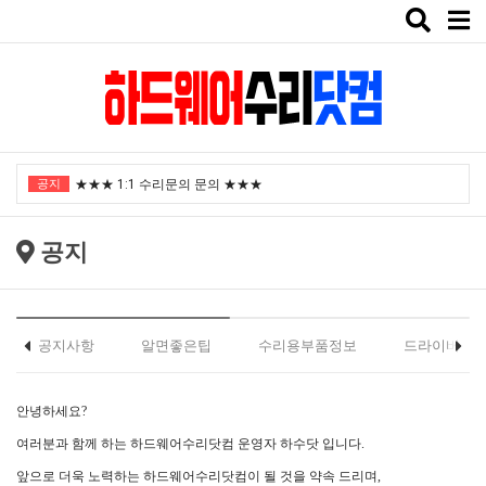
Toggle
naviga
"노트북부서" 1월 임시휴가 안내
공지
★★★ 1:1 수리문의 문의 ★★★
2025년 8월 휴가안내입니다.
공지
2024년 한가위 휴일 안내
택배비인상안내
"노트북부서" 1월 임시휴가 안내
공지사항
알면좋은팁
수리용부품정보
드라이버
★★★ 1:1 수리문의 문의 ★★★
안녕하세요?
2025년 8월 휴가안내입니다.
여러분과 함께 하는 하드웨어수리닷컴 운영자 하수닷 입니다.
2024년 한가위 휴일 안내
앞으로 더욱 노력하는 하드웨어수리닷컴이 될 것을 약속 드리며,