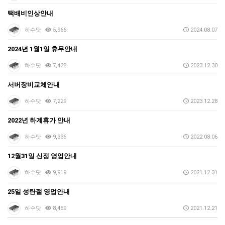
택배비인상안내
하수닷
5,966
2024.08.07
2024년 1월1일 휴무안내
하수닷
7,428
2023.12.30
서버장비교체안내
하수닷
7,229
2023.12.28
2022년 하계휴가 안내
하수닷
9,336
2022.08.06
12월31일 신정 영업안내
하수닷
9,919
2021.12.31
25일 성탄절 영업안내
하수닷
8,469
2021.12.21