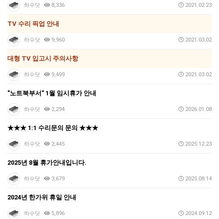
하수닷
8,336
2021.02.23
TV 수리 픽업 안내
하수닷
9,960
2021.03.02
대형 TV 입고시 주의사항
하수닷
9,499
2021.03.02
"노트북부서" 1월 임시휴가 안내
하수닷
2,294
2026.01.08
★★★ 1:1 수리문의 문의 ★★★
하수닷
2,445
2025.12.23
2025년 8월 휴가안내입니다.
하수닷
3,679
2025.08.14
2024년 한가위 휴일 안내
하수닷
5,896
2024.09.12