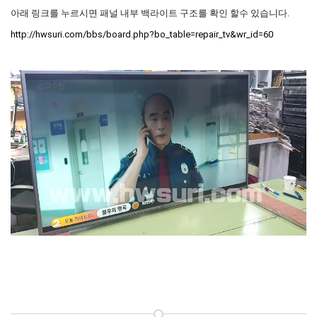
아래 링크를 누르시면 패널 내부 백라이트 구조를 확인 할수 있습니다.
http://hwsuri.com/bbs/board.php?bo_table=repair_tv&wr_id=60