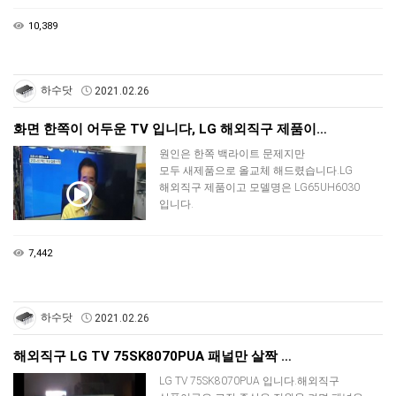
10,389
하수닷
2021.02.26
화면 한쪽이 어두운 TV 입니다, LG 해외직구 제품이…
원인은 한쪽 백라이트 문제지만
모두 새제품으로 올교체 해드렸습니다.LG
해외직구 제품이고 모델명은 LG65UH6030
입니다.
7,442
하수닷
2021.02.26
해외직구 LG TV 75SK8070PUA 패널만 살짝 …
LG TV 75SK8070PUA 입니다.해외직구