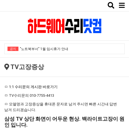
Toggle
naviga
공지
"노트북부서" 1월 임시휴가 안내
★★★ 1:1 수리문의 문의 ★★★
TV고장증상
2025년 8월 휴가안내입니다.
2024년 한가위 휴일 안내
ㅁ
1:1 수리문의 게시판 바로가기
택배비인상안내
ㅁ TV수리문의 010-7755-4413
"노트북부서" 1월 임시휴가 안내
ㅁ 모델명과 고장증상을 휴대폰 문자로 남겨 주시면 빠른 시간내 답변
★★★ 1:1 수리문의 문의 ★★★
남겨 드리겠습니다.
삼성 TV 상단 화면이 어두운 현상. 백라이트고장이 원
2025년 8월 휴가안내입니다.
인 입니다.