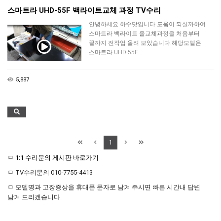
스마트라 UHD-55F 백라이트교체 과정 TV수리
안녕하세요 하수닷입니다.도움이 되실까하여
스마트라 백라이트 올교체과정을 처음부터
끝까지 전작업 올려 보았습니다.해당모델은
스마트라 UHD-55F…
5,887
1
ㅁ
1:1 수리문의 게시판 바로가기
ㅁ TV수리문의 010-7755-4413
ㅁ 모델명과 고장증상을 휴대폰 문자로 남겨 주시면 빠른 시간내 답변
남겨 드리겠습니다.