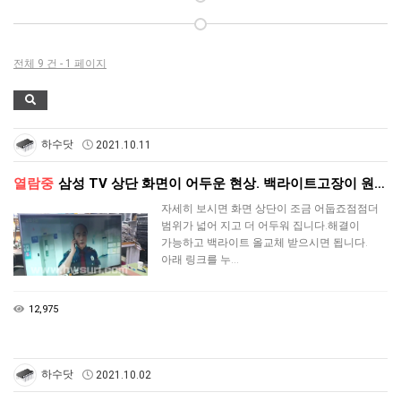
전체 9 건 - 1 페이지
하수닷
2021.10.11
열람중
삼성 TV 상단 화면이 어두운 현상. 백라이트고장이 원…
자세히 보시면 화면 상단이 조금 어둡죠점점더
범위가 넓어 지고 더 어두워 집니다.해결이
가능하고 백라이트 올교체 받으시면 됩니다.
아래 링크를 누…
12,975
하수닷
2021.10.02